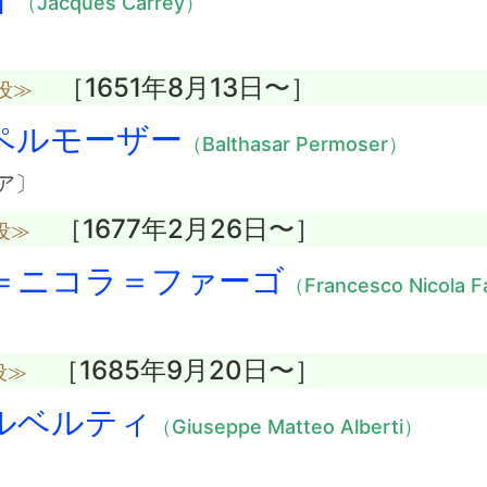
（Jacques Carrey）
［1651年8月13日〜］
没≫
ペルモーザー
（Balthasar Permoser）
ア〕
［1677年2月26日〜］
没≫
＝ニコラ＝ファーゴ
（Francesco Nicola 
［1685年9月20日〜］
没≫
ルベルティ
（Giuseppe Matteo Alberti）