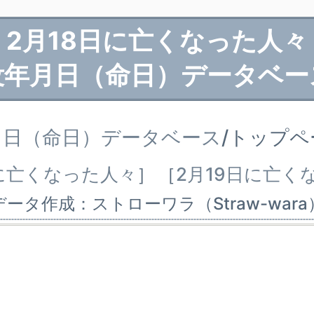
2月18日に亡くなった人々
没年月日（命日）データベー
月日（命日）データベース
/トップ
日に亡くなった人々
］
［
2月19日に亡く
データ作成：ストローワラ（Straw-wara