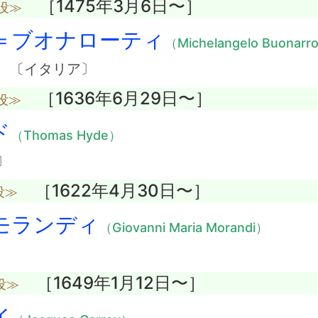
［1475年3月6日〜］
没≫
＝ブオナローティ
（Michelangelo Buonarr
 〔イタリア〕
［1636年6月29日〜］
没≫
ド
（Thomas Hyde）
〕
［1622年4月30日〜］
没≫
モランディ
（Giovanni Maria Morandi）
［1649年1月12日〜］
没≫
イ