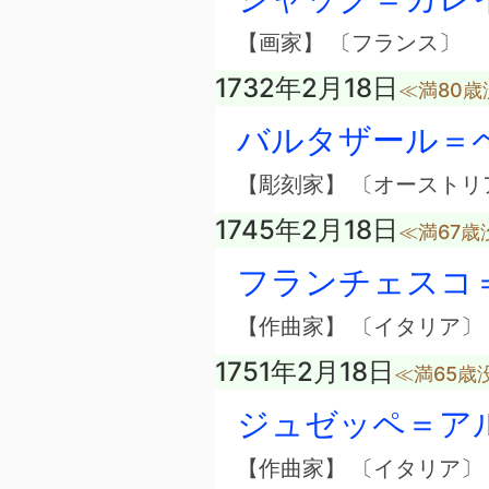
【画家】 〔フランス〕
1732年2月18日
≪満80歳
バルタザール＝
【彫刻家】 〔オーストリ
1745年2月18日
≪満67歳
フランチェスコ
【作曲家】 〔イタリア〕
1751年2月18日
≪満65歳
ジュゼッペ＝ア
【作曲家】 〔イタリア〕