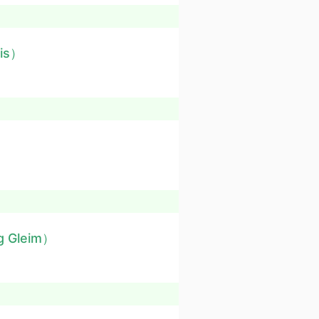
tis）
g Gleim）