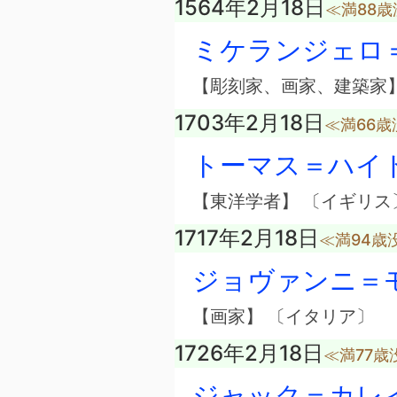
1564年2月18日
≪満88歳
ミケランジェロ
【彫刻家、画家、建築家】
1703年2月18日
≪満66歳
トーマス＝ハイ
【東洋学者】 〔イギリス
1717年2月18日
≪満94歳
ジョヴァンニ＝
【画家】 〔イタリア〕
1726年2月18日
≪満77歳
ジャック＝カレ