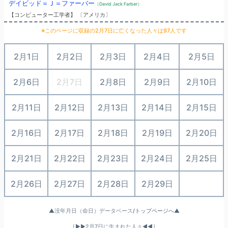
デイビッド＝Ｊ＝ファーバー
（David Jack Farber）
【コンピューター工学者】 〔アメリカ〕
※このページに収録の2月7日に亡くなった人々は97人です
2月1日
2月2日
2月3日
2月4日
2月5日
2月6日
2月7日
2月8日
2月9日
2月10日
2月11日
2月12日
2月13日
2月14日
2月15日
2月16日
2月17日
2月18日
2月19日
2月20日
2月21日
2月22日
2月23日
2月24日
2月25日
2月26日
2月27日
2月28日
2月29日
○
▲
没年月日（命日）データベース
/トップページへ▲
［▶▶
2月7日に生まれた人々
◀◀］