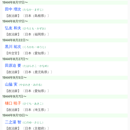
1944年8月17日〜
田中 増次
（たなか・ますじ）
【政治家】 〔日本（島根県）〕
1944年8月17日〜
弘友 和夫
（ひろとも・かずお）
【政治家】 〔日本（福岡県）〕
1944年8月22日〜
黒川 祐次
（くろかわ・ゆうじ）
【外交官】 〔日本（愛知県）〕
1944年8月27日〜
田原迫 要
（たはらさこ・かなめ）
【政治家】 〔日本（鹿児島県）〕
1944年9月5日〜
山脇 実
（やまわき・みのる）
【政治家】 〔日本（愛知県）〕
1944年9月7日〜
樋口 暁子
（ひぐち・あきこ）
【政治家】 〔日本（埼玉県）〕
1944年9月13日〜
二之湯 智
（にのゆ・さとし）
【政治家】 〔日本（京都府）〕