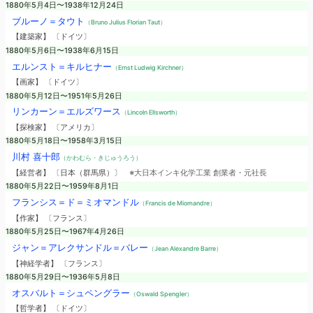
1880年5月4日〜1938年12月24日
ブルーノ＝タウト
（Bruno Julius Florian Taut）
【建築家】 〔ドイツ〕
1880年5月6日〜1938年6月15日
エルンスト＝キルヒナー
（Ernst Ludwig Kirchner）
【画家】 〔ドイツ〕
1880年5月12日〜1951年5月26日
リンカーン＝エルズワース
（Lincoln Ellsworth）
【探検家】 〔アメリカ〕
1880年5月18日〜1958年3月15日
川村 喜十郎
（かわむら・きじゅうろう）
【経営者】 〔日本（群馬県）〕
※大日本インキ化学工業 創業者・元社長
1880年5月22日〜1959年8月1日
フランシス＝ド＝ミオマンドル
（Francis de Miomandre）
【作家】 〔フランス〕
1880年5月25日〜1967年4月26日
ジャン＝アレクサンドル＝バレー
（Jean Alexandre Barre）
【神経学者】 〔フランス〕
1880年5月29日〜1936年5月8日
オスバルト＝シュペングラー
（Oswald Spengler）
【哲学者】 〔ドイツ〕