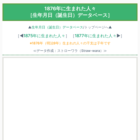
1876年に生まれた人々
［生年月日（誕生日）データベース］
▲
生年月日（誕生日）データベース
/トップページへ▲
［◀
1875年に生まれた人々
］
［
1877年に生まれた人々
▶］
※1876年（明治9年）生まれの人々の干支は子年です
≪データ作成：ストローワラ（Straw-wara）≫