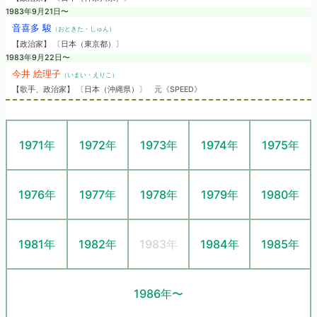
1983年9月21日〜
音喜多 駿
（おときた・しゅん）
【政治家】 〔日本（東京都）〕
1983年9月22日〜
今井 絵理子
（いまい・えりこ）
【歌手、政治家】 〔日本（沖縄県）〕
元《SPEED》
1971年
1972年
1973年
1974年
1975年
1976年
1977年
1978年
1979年
1980年
1981年
1982年
1983年
1984年
1985年
1986年〜