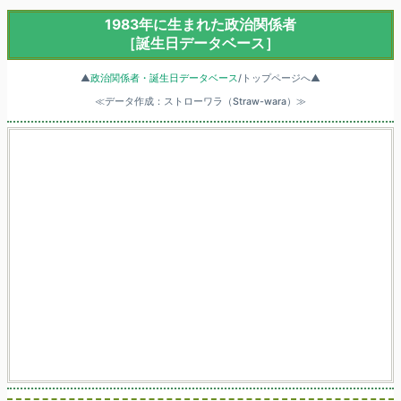
1983年に生まれた政治関係者
［誕生日データベース］
▲
政治関係者・誕生日データベース
/トップページへ▲
≪データ作成：ストローワラ（Straw-wara）≫