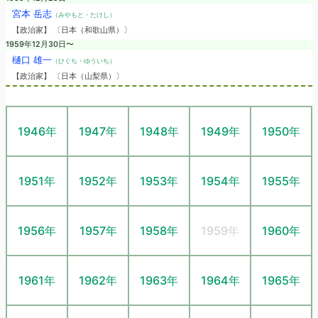
宮本 岳志
（みやもと・たけし）
【政治家】 〔日本（和歌山県）〕
1959年12月30日〜
樋口 雄一
（ひぐち・ゆういち）
【政治家】 〔日本（山梨県）〕
1946年
1947年
1948年
1949年
1950年
1951年
1952年
1953年
1954年
1955年
1956年
1957年
1958年
1959年
1960年
1961年
1962年
1963年
1964年
1965年