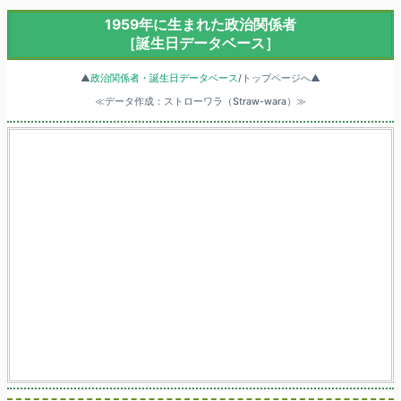
1959年に生まれた政治関係者
［誕生日データベース］
▲
政治関係者・誕生日データベース
/トップページへ▲
≪データ作成：ストローワラ（Straw-wara）≫