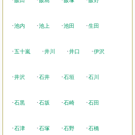
･
飯田
･
飯島
･
飯塚
･
飯野
･
池内
･
池上
･
池田
･
生田
･
五十嵐
･
井川
･
井口
･
伊沢
･
井沢
･
石井
･
石垣
･
石川
･
石黒
･
石坂
･
石崎
･
石田
･
石津
･
石塚
･
石野
･
石橋