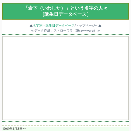
「岩下（いわした）」という名字の人々
［誕生日データベース］
▲
名字別・誕生日データベース
/トップページへ▲
≪データ作成：ストローワラ（Straw-wara）≫
1941年1月3日〜