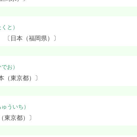
たくと）
】 〔日本（福岡県）〕
ひでお）
本（東京都）〕
ちゅういち）
（東京都）〕