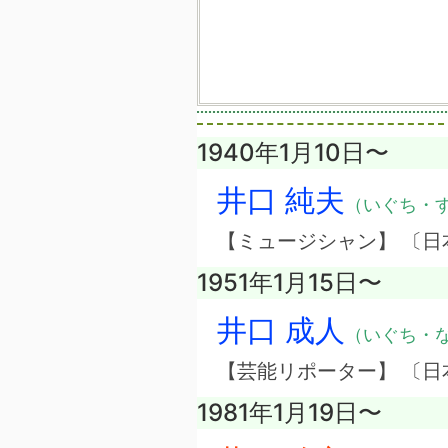
1940年1月10日〜
井口 純夫
（いぐち・
【ミュージシャン】 〔日
1951年1月15日〜
井口 成人
（いぐち・
【芸能リポーター】 〔日
1981年1月19日〜