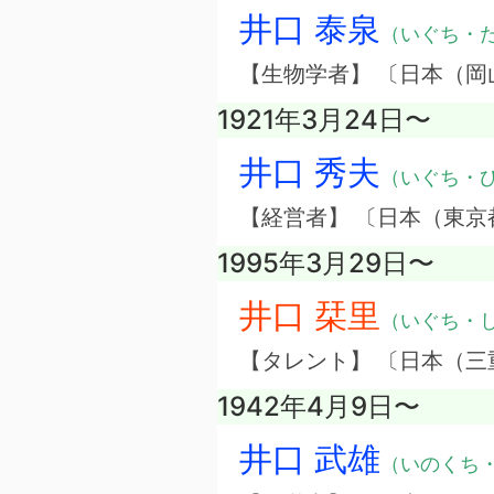
井口 泰泉
（いぐち・
【生物学者】 〔日本（岡
1921年3月24日〜
井口 秀夫
（いぐち・
【経営者】 〔日本（東
1995年3月29日〜
井口 栞里
（いぐち・
【タレント】 〔日本（
1942年4月9日〜
井口 武雄
（いのくち