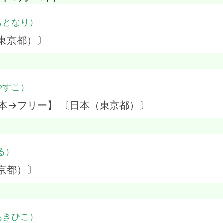
もとなり）
東京都）〕
やすこ）
本→フリー】 〔日本（東京都）〕
る）
京都）〕
あきひこ）