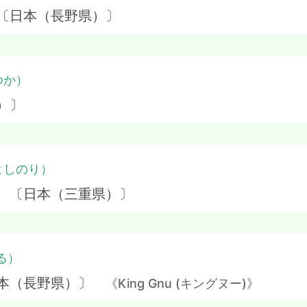
 〔日本（長野県）〕
ゆか）
）〕
よしのり）
】 〔日本（三重県）〕
る）
日本（長野県）〕
《King Gnu (キングヌー)》