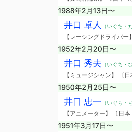
1988年2月13日〜
井口 卓人
（いぐち・
【レーシングドライバー
1952年2月20日〜
井口 秀夫
（いぐち・
【ミュージシャン】 〔日
1950年2月25日〜
井口 忠一
（いぐち・
【アニメーター】 〔日本
1951年3月17日〜