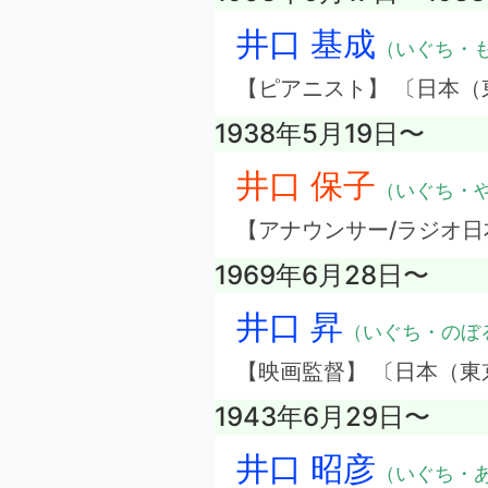
井口 基成
（いぐち・
【ピアニスト】 〔日本（
1938年5月19日〜
井口 保子
（いぐち・
【アナウンサー/ラジオ日
1969年6月28日〜
井口 昇
（いぐち・のぼ
【映画監督】 〔日本（東
1943年6月29日〜
井口 昭彦
（いぐち・