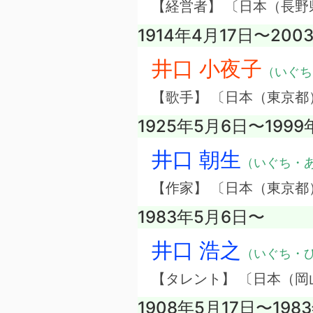
【経営者】 〔日本（長
1914年4月17日〜200
井口 小夜子
（いぐち
【歌手】 〔日本（東京都
1925年5月6日〜199
井口 朝生
（いぐち・
【作家】 〔日本（東京都
1983年5月6日〜
井口 浩之
（いぐち・
【タレント】 〔日本（
1908年5月17日〜198