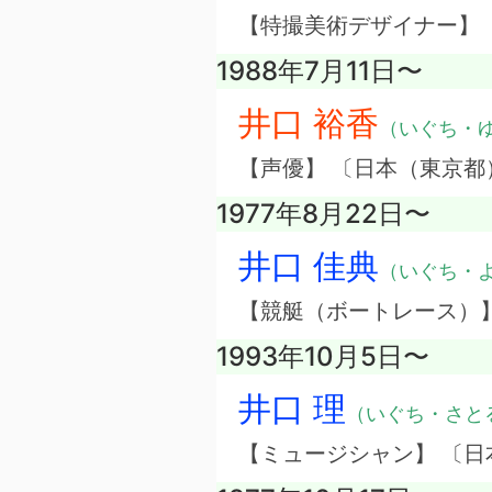
【特撮美術デザイナー】
1988年7月11日〜
井口 裕香
（いぐち・
【声優】 〔日本（東京都
1977年8月22日〜
井口 佳典
（いぐち・
【競艇（ボートレース）
1993年10月5日〜
井口 理
（いぐち・さと
【ミュージシャン】 〔