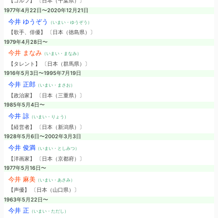
【ゴルフ】 〔日本（千葉県）〕
1977年4月22日〜2020年12月21日
今井 ゆうぞう
（いまい・ゆうぞう）
【歌手、俳優】 〔日本（徳島県）〕
1979年4月28日〜
今井 まなみ
（いまい・まなみ）
【タレント】 〔日本（群馬県）〕
1916年5月3日〜1995年7月19日
今井 正郎
（いまい・まさお）
【政治家】 〔日本（三重県）〕
1985年5月4日〜
今井 諒
（いまい・りょう）
【経営者】 〔日本（新潟県）〕
1928年5月6日〜2002年3月3日
今井 俊満
（いまい・としみつ）
【洋画家】 〔日本（京都府）〕
1977年5月16日〜
今井 麻美
（いまい・あさみ）
【声優】 〔日本（山口県）〕
1963年5月22日〜
今井 正
（いまい・ただし）