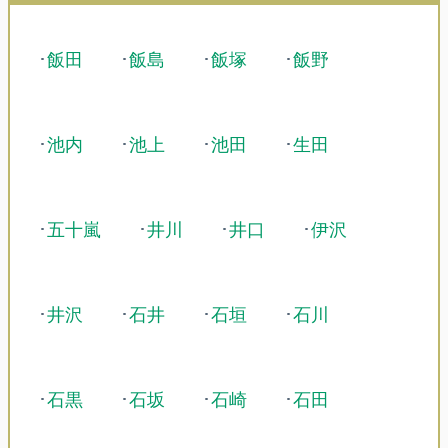
･
飯田
･
飯島
･
飯塚
･
飯野
･
池内
･
池上
･
池田
･
生田
･
五十嵐
･
井川
･
井口
･
伊沢
･
井沢
･
石井
･
石垣
･
石川
･
石黒
･
石坂
･
石崎
･
石田