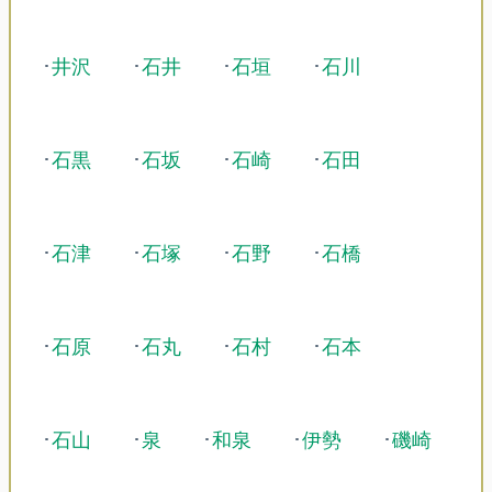
･
井沢
･
石井
･
石垣
･
石川
･
石黒
･
石坂
･
石崎
･
石田
･
石津
･
石塚
･
石野
･
石橋
･
石原
･
石丸
･
石村
･
石本
･
石山
･
泉
･
和泉
･
伊勢
･
磯崎