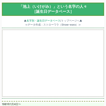
「池上（いけがみ）」という名字の人々
［誕生日データベース］
▲
名字別・誕生日データベース
/トップページへ▲
≪データ作成：ストローワラ（Straw-wara）≫
1981年1月4日〜