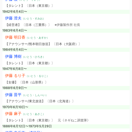
【タレント】 〔日本（東京都）〕
1942年6月4日〜
伊藤 澄夫
（いとう・すみお）
【経営者】 〔日本（三重県）〕
※伊藤製作所 社長
1983年6月4日〜
伊藤 明日香
（いとう・あすか）
【アナウンサー/熊本朝日放送】 〔日本（大阪府）〕
1984年6月4日〜
伊藤 博樹
（いとう・ひろき）
【タレント】 〔日本（東京都）〕
1947年6月8日〜
伊藤 るり子
（いとう・るりこ）
【女優】 〔日本（山形県）〕
1988年6月9日〜
伊藤 晋平
（いとう・しんぺい）
【アナウンサー/東北放送】 〔日本（北海道）〕
1970年6月10日〜
伊藤 麻子
（いとう・あさこ）
【タレント】 〔日本（東京都）〕
元《ネギねこ調査隊》
1886年6月12日〜1973年5月29日