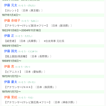
伊藤 元太
（いとう・げんた）
【タレント】 〔日本（東京都）〕
1971年1月4日〜
伊藤 奈穂子
（いとう・なおこ）
【アナウンサー/テレビ新潟→フリー】 〔日本（新潟県）〕
1922年1月6日〜2004年11月18日
伊藤 正
（いとう・ただし）
【経営者】 〔日本（兵庫県）〕
※住友商事 元社長
1955年1月6日〜
伊藤 国光
（いとう・くにみつ）
【陸上競技/長距離】 〔日本（長野県）〕
1959年1月6日〜
伊藤 恵
（いとう・けい）
【ピアニスト】 〔日本（愛知県）〕
1972年1月7日〜
伊藤 慶太
（いとう・けいた）
【アナウンサー/ＮＨＫ】 〔日本（秋田県）〕
1975年1月7日〜
伊藤 里絵
（いとう・りえ）
【アナウンサー/テレビ新広島→フリー】 〔日本（神奈川県）〕