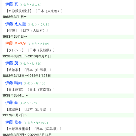
伊藤 真
（いとう・まこと）
【水泳競技/競泳】 〔日本（東京都）〕
1968年3月1日〜
伊藤 えん魔
（いとう・えんま）
【俳優】 〔日本（大阪府）〕
1983年3月1日〜
伊藤 さやか
（いとう・さやか）
【タレント】 〔日本（茨城県）〕
1928年3月2日〜2016年9月11日
伊藤 茂
（いとう・しげる）
【政治家】 〔日本（山形県）〕
1882年3月3日〜1961年1月28日
伊藤 晴雨
（いとう・せいう）
【日本画家】 〔日本（東京都）〕
1938年3月4日〜
伊藤 豪
（いとう・ごう）
【政治家】 〔日本（山形県）〕
1937年3月7日〜
伊藤 修令
（いとう・ながのり）
【自動車技術者】 〔日本（広島県）〕
1938年3月7日〜2022年3月14日