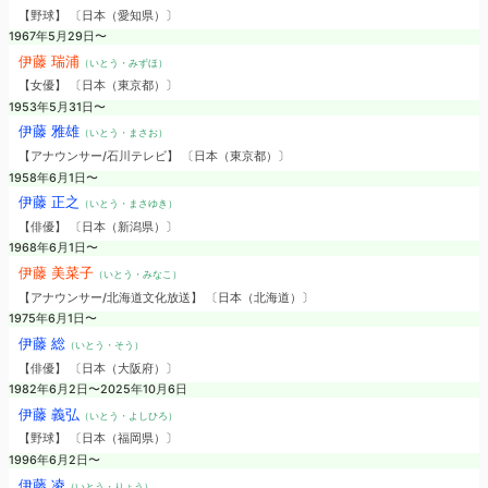
【野球】 〔日本（愛知県）〕
1967年5月29日〜
伊藤 瑞浦
（いとう・みずほ）
【女優】 〔日本（東京都）〕
1953年5月31日〜
伊藤 雅雄
（いとう・まさお）
【アナウンサー/石川テレビ】 〔日本（東京都）〕
1958年6月1日〜
伊藤 正之
（いとう・まさゆき）
【俳優】 〔日本（新潟県）〕
1968年6月1日〜
伊藤 美菜子
（いとう・みなこ）
【アナウンサー/北海道文化放送】 〔日本（北海道）〕
1975年6月1日〜
伊藤 総
（いとう・そう）
【俳優】 〔日本（大阪府）〕
1982年6月2日〜2025年10月6日
伊藤 義弘
（いとう・よしひろ）
【野球】 〔日本（福岡県）〕
1996年6月2日〜
伊藤 凌
（いとう・りょう）