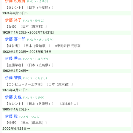
伊藤 絵理香
（いとう・えりか）
【タレント】 〔日本（千葉県）〕
1974年4月18日〜
伊藤 裕子
（いとう・ゆうこ）
【女優】 〔日本（東京都）〕
1929年4月23日〜2002年11月21日
伊藤 喜一郎
（いとう・きいちろう）
【経営者】 〔日本（愛知県）〕
※東海銀行 元頭取
1932年4月23日〜2025年5月6日
伊藤 秀三
（いとう・しゅうぞう）
【生態学者】 〔日本（広島県）〕
1962年4月24日〜
伊藤 智義
（いとう・ともよし）
【コンピューター工学者】 〔日本（東京都）〕
1976年4月25日〜
伊藤 力也
（いとう・りきや）
【タレント】 〔日本（兵庫県）〕
《塚本6キロ》
1985年4月25日〜
伊藤 毅
（いとう・つよし）
【俳優】 〔日本（群馬県）〕
2002年4月25日〜