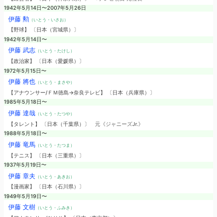
1942年5月14日〜2007年5月26日
伊藤 勲
（いとう・いさお）
【野球】 〔日本（宮城県）〕
1942年5月14日〜
伊藤 武志
（いとう・たけし）
【政治家】 〔日本（愛媛県）〕
1972年5月15日〜
伊藤 將也
（いとう・まさや）
【アナウンサー/ＦＭ徳島→奈良テレビ】 〔日本（兵庫県）〕
1985年5月18日〜
伊藤 達哉
（いとう・たつや）
【タレント】 〔日本（千葉県）〕
元《ジャニーズJr.》
1988年5月18日〜
伊藤 竜馬
（いとう・たつま）
【テニス】 〔日本（三重県）〕
1937年5月19日〜
伊藤 章夫
（いとう・あきお）
【漫画家】 〔日本（石川県）〕
1949年5月19日〜
伊藤 文樹
（いとう・ふみき）