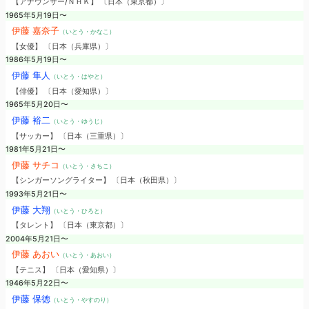
【アナウンサー/ＮＨＫ】 〔日本（東京都）〕
1965年5月19日〜
伊藤 嘉奈子
（いとう・かなこ）
【女優】 〔日本（兵庫県）〕
1986年5月19日〜
伊藤 隼人
（いとう・はやと）
【俳優】 〔日本（愛知県）〕
1965年5月20日〜
伊藤 裕二
（いとう・ゆうじ）
【サッカー】 〔日本（三重県）〕
1981年5月21日〜
伊藤 サチコ
（いとう・さちこ）
【シンガーソングライター】 〔日本（秋田県）〕
1993年5月21日〜
伊藤 大翔
（いとう・ひろと）
【タレント】 〔日本（東京都）〕
2004年5月21日〜
伊藤 あおい
（いとう・あおい）
【テニス】 〔日本（愛知県）〕
1946年5月22日〜
伊藤 保徳
（いとう・やすのり）