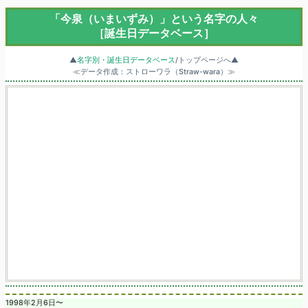
「今泉（いまいずみ）」という名字の人々
［誕生日データベース］
▲
名字別・誕生日データベース
/トップページへ▲
≪データ作成：ストローワラ（Straw-wara）≫
1998年2月6日〜