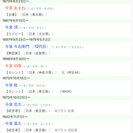
1973年8月23日〜
今泉 あまね
（いまいずみ・あまね）
【女優】 〔日本（東京都）〕
1967年9月13日〜
今泉 清
（いまいずみ・きよし）
【ラグビー】 〔日本（大分県）〕
1897年9月25日〜1975年5月2日
今泉 今右衛門 〈12代目〉
（いまいずみ・いまえもん）
【陶芸家】 〔日本（佐賀県）〕
1998年9月30日〜
今泉 佑唯
（いまいずみ・ゆい）
【タレント】 〔日本（神奈川県）〕
元《欅坂46》
1973年10月15日〜
今泉 稔
（いまいずみ・みのる）
【タレント】 〔日本（東京都）〕
《18KIN》
1973年10月25日〜
今泉 忠久
（いまいずみ・ただひさ）
【経営者】 〔日本（東京都）〕
※プラス 社長
1942年11月1日〜
今泉 嘉久
（いまいずみ・よしひさ）
【経営者】 〔日本（東京都）〕
※プラス 元社長