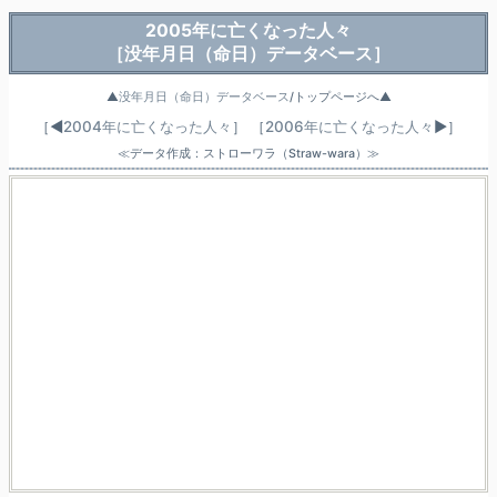
2005年に亡くなった人々
［没年月日（命日）データベース］
▲
没年月日（命日）データベース
/トップページへ▲
［◀
2004年に亡くなった人々
］
［
2006年に亡くなった人々
▶］
≪データ作成：ストローワラ（Straw-wara）≫