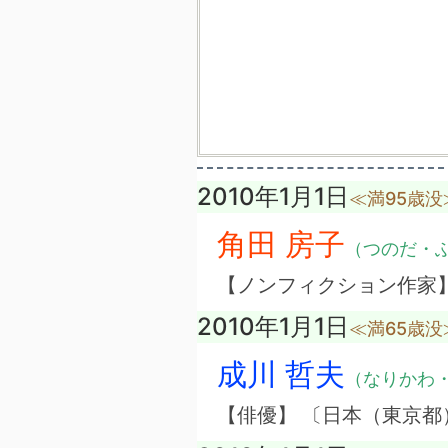
2010年1月1日
≪満95歳没
角田 房子
（つのだ・
【ノンフィクション作家
2010年1月1日
≪満65歳没
成川 哲夫
（なりかわ
【俳優】 〔日本（東京都