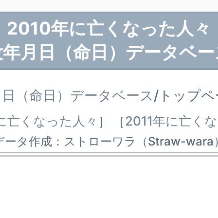
2010年に亡くなった人々
没年月日（命日）データベー
月日（命日）データベース
/トップ
年に亡くなった人々
］
［
2011年に亡く
データ作成：ストローワラ（Straw-wara