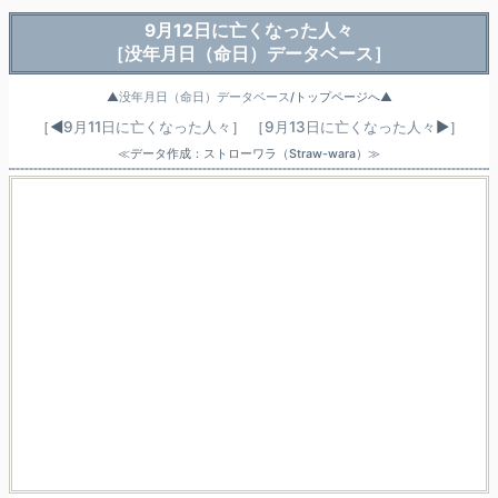
9月12日に亡くなった人々
［没年月日（命日）データベース］
▲
没年月日（命日）データベース
/トップページへ▲
［◀
9月11日に亡くなった人々
］
［
9月13日に亡くなった人々
▶］
≪データ作成：ストローワラ（Straw-wara）≫