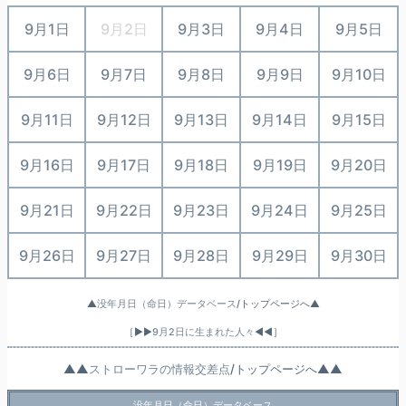
9月1日
9月2日
9月3日
9月4日
9月5日
9月6日
9月7日
9月8日
9月9日
9月10日
9月11日
9月12日
9月13日
9月14日
9月15日
9月16日
9月17日
9月18日
9月19日
9月20日
9月21日
9月22日
9月23日
9月24日
9月25日
9月26日
9月27日
9月28日
9月29日
9月30日
▲
没年月日（命日）データベース
/トップページへ▲
［▶▶
9月2日に生まれた人々
◀◀］
▲▲
ストローワラの情報交差点
/トップページへ▲▲
没年月日（命日）データベース