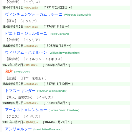
【化学者】 〔イギリス〕
1844年9月2日
［1771年2月22日〜］
≪満73歳没≫
ヴィンチェンツォ＝カムッチーニ
（Vincenzo Camuccini）
【画家】 〔イタリア〕
1848年9月2日
［1774年1月1日〜］
≪満74歳没≫
ピエトロ＝ジョルダーニ
（Pietro Giordani）
【文学者】 〔イタリア〕
1865年9月2日
［1805年8月4日〜］
≪満60歳没≫
ウィリアム＝ハミルトン
（William Rowan Hamilton）
【数学者】 〔アイルランド→イギリス〕
1877年9月2日
［1846年7月3日〜］
≪満31歳没≫
和宮
（かずのみや）
【皇族】 〔日本（京都府）〕
1884年9月2日
［1817年11月10日〜］
≪満66歳没≫
トマス＝キンダー
（Thomas William Kinder）
【軍人、造幣技師】 〔イギリス〕
1899年9月2日
［1861年1月3日〜］
≪満38歳没≫
アーネスト＝レンショー
（James Ernest Renshaw）
【テニス】 〔イギリス〕
1910年9月2日
［1844年5月21日〜］
≪満66歳没≫
アンリ＝ルソー
（Henri Julian Rousseau）