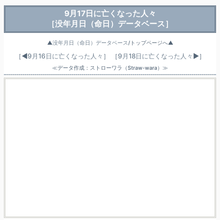
9月17日に亡くなった人々
［没年月日（命日）データベース］
▲
没年月日（命日）データベース
/トップページへ▲
［◀
9月16日に亡くなった人々
］
［
9月18日に亡くなった人々
▶］
≪データ作成：ストローワラ（Straw-wara）≫