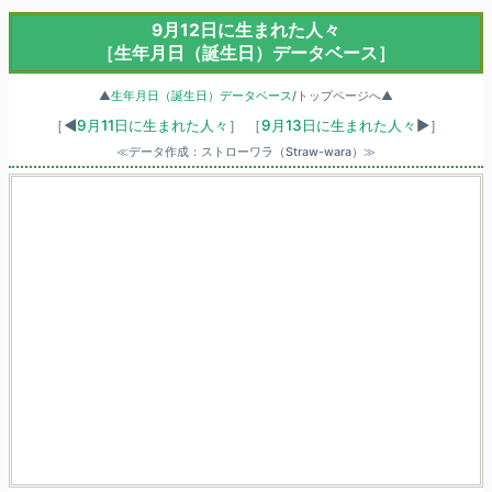
9月12日に生まれた人々
［生年月日（誕生日）データベース］
▲
生年月日（誕生日）データベース
/トップページへ▲
［◀
9月11日に生まれた人々
］
［
9月13日に生まれた人々
▶］
≪データ作成：ストローワラ（Straw-wara）≫