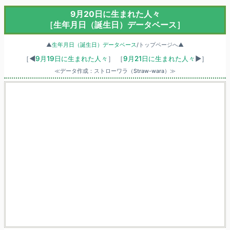
9月20日に生まれた人々
［生年月日（誕生日）データベース］
▲
生年月日（誕生日）データベース
/トップページへ▲
［◀
9月19日に生まれた人々
］
［
9月21日に生まれた人々
▶］
≪データ作成：ストローワラ（Straw-wara）≫