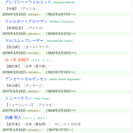
グレゴリー＝ウォルコット
（Gregory Walcott）
【俳優】 〔アメリカ〕
2015年3月20日
［1922年3月17日〜］
≪満93歳没≫
ウォルター＝グローマン
（Walter E. Grauman）
【映画監督】 〔アメリカ〕
2015年3月20日
［1930年5月21日〜］
≪満84歳没≫
マルコム＝フレーザー
（John Malcolm Fraser）
【政治家】 〔オーストラリア〕
2016年3月20日
［1942年5月25日〜］
≪満73歳没≫
佐々木 田鶴子
（ささき・たづこ）
【翻訳家】 〔日本（香川県）〕
2016年3月20日
［1922年7月13日〜］
≪満93歳没≫
アンカー＝ヨルゲンセン
（Anker Henrik Jorgensen）
【政治家】 〔デンマーク〕
2017年3月20日
［1926年5月30日〜］
≪満90歳没≫
トニー＝テラン
（Tony Terran）
【ミュージシャン】 〔アメリカ〕
2017年3月20日
［1926年3月29日〜］
≪満90歳没≫
内藤 明人
（ないとう・あきと）
【経営者】 〔日本（愛知県）〕
※リンナイ 元社長
2017年3月20日
［1917年1月1日〜］
≪満100歳没≫