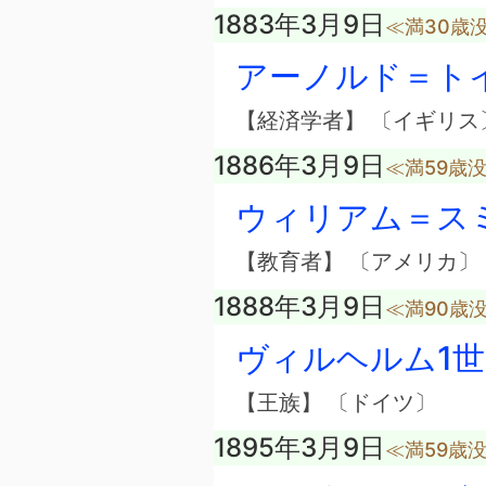
1883年3月9日
≪満30歳
アーノルド＝ト
【経済学者】 〔イギリス
1886年3月9日
≪満59歳
ウィリアム＝ス
【教育者】 〔アメリカ〕
1888年3月9日
≪満90歳
ヴィルヘルム1世
【王族】 〔ドイツ〕
1895年3月9日
≪満59歳