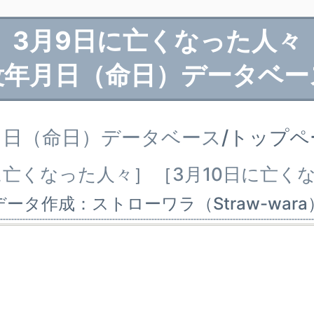
3月9日に亡くなった人々
没年月日（命日）データベー
月日（命日）データベース
/トップ
に亡くなった人々
］
［
3月10日に亡く
データ作成：ストローワラ（Straw-wara