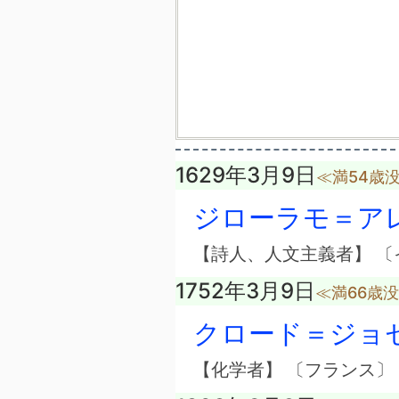
1629年3月9日
≪満54歳
ジローラモ＝ア
【詩人、人文主義者】 〔
1752年3月9日
≪満66歳
クロード＝ジョ
【化学者】 〔フランス〕