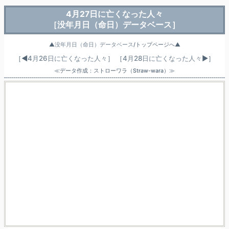
4月27日に亡くなった人々
［没年月日（命日）データベース］
▲
没年月日（命日）データベース
/トップページへ▲
［◀
4月26日に亡くなった人々
］
［
4月28日に亡くなった人々
▶］
≪データ作成：ストローワラ（Straw-wara）≫