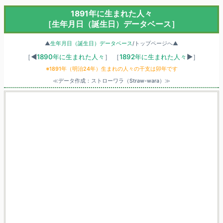
1891年に生まれた人々
［生年月日（誕生日）データベース］
▲
生年月日（誕生日）データベース
/トップページへ▲
［◀
1890年に生まれた人々
］
［
1892年に生まれた人々
▶］
※1891年（明治24年）生まれの人々の干支は卯年です
≪データ作成：ストローワラ（Straw-wara）≫