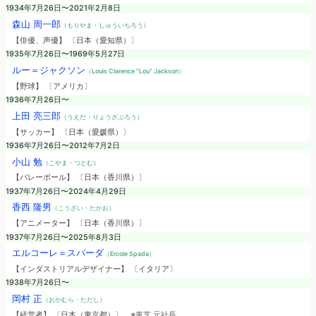
1934年7月26日〜2021年2月8日
森山 周一郎
（もりやま・しゅういちろう）
【俳優、声優】 〔日本（愛知県）〕
1935年7月26日〜1969年5月27日
ルー＝ジャクソン
（Louis Clarence “Lou” Jackson）
【野球】 〔アメリカ〕
1936年7月26日〜
上田 亮三郎
（うえだ・りょうざぶろう）
【サッカー】 〔日本（愛媛県）〕
1936年7月26日〜2012年7月2日
小山 勉
（こやま・つとむ）
【バレーボール】 〔日本（香川県）〕
1937年7月26日〜2024年4月29日
香西 隆男
（こうざい・たかお）
【アニメーター】 〔日本（香川県）〕
1937年7月26日〜2025年8月3日
エルコーレ＝スパーダ
（Ercole Spada）
【インダストリアルデザイナー】 〔イタリア〕
1938年7月26日〜
岡村 正
（おかむら・ただし）
【経営者】 〔日本（東京都）〕
※東芝 元社長