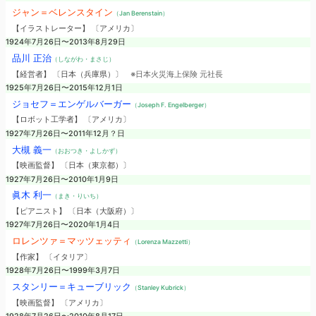
ジャン＝ベレンスタイン
（Jan Berenstain）
【イラストレーター】 〔アメリカ〕
1924年7月26日〜2013年8月29日
品川 正治
（しながわ・まさじ）
【経営者】 〔日本（兵庫県）〕
※日本火災海上保険 元社長
1925年7月26日〜2015年12月1日
ジョセフ＝エンゲルバーガー
（Joseph F. Engelberger）
【ロボット工学者】 〔アメリカ〕
1927年7月26日〜2011年12月？日
大槻 義一
（おおつき・よしかず）
【映画監督】 〔日本（東京都）〕
1927年7月26日〜2010年1月9日
眞木 利一
（まき・りいち）
【ピアニスト】 〔日本（大阪府）〕
1927年7月26日〜2020年1月4日
ロレンツァ＝マッツェッティ
（Lorenza Mazzetti）
【作家】 〔イタリア〕
1928年7月26日〜1999年3月7日
スタンリー＝キューブリック
（Stanley Kubrick）
【映画監督】 〔アメリカ〕