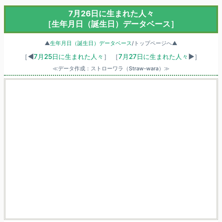
7月26日に生まれた人々
［生年月日（誕生日）データベース］
▲
生年月日（誕生日）データベース
/トップページへ▲
［◀
7月25日に生まれた人々
］
［
7月27日に生まれた人々
▶］
≪データ作成：ストローワラ（Straw-wara）≫