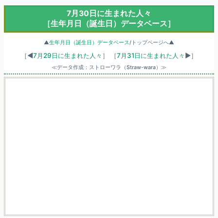
7月30日に生まれた人々
［生年月日（誕生日）データベース］
▲
生年月日（誕生日）データベース
/トップページへ▲
［◀
7月29日に生まれた人々
］
［
7月31日に生まれた人々
▶］
≪データ作成：ストローワラ（Straw-wara）≫