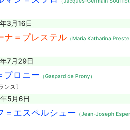
（Jacques-Germain Soufflo
4年3月16日
ーナ＝プレステル
（Maria Katharina Prest
9年7月29日
＝プロニー
（Gaspard de Prony）
ランス〕
0年5月6日
フ＝エスペルシュー
（Jean-Joseph Espe