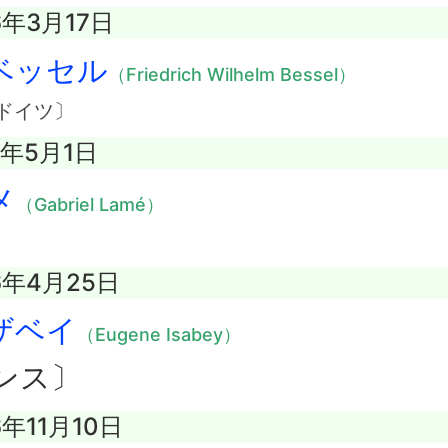
6年3月17日
ベッセル
（Friedrich Wilhelm Bessel）
ドイツ〕
0年5月1日
メ
（Gabriel Lamé）
6年4月25日
ザベイ
（Eugene Isabey）
ンス〕
6年11月10日