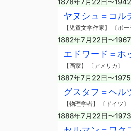
1878年7月22日〜194
ヤヌシュ＝コル
【児童文学作家】 〔ポー
1882年7月22日〜196
エドワード＝ホ
【画家】 〔アメリカ〕
1887年7月22日〜197
グスタフ＝ヘル
【物理学者】 〔ドイツ〕
1888年7月22日〜197
セルマン＝ワク