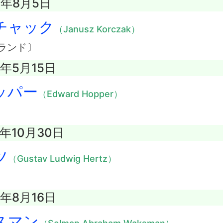
2年8月5日
チャック
（Janusz Korczak）
ランド〕
7年5月15日
ッパー
（Edward Hopper）
5年10月30日
ツ
（Gustav Ludwig Hertz）
3年8月16日
スマン