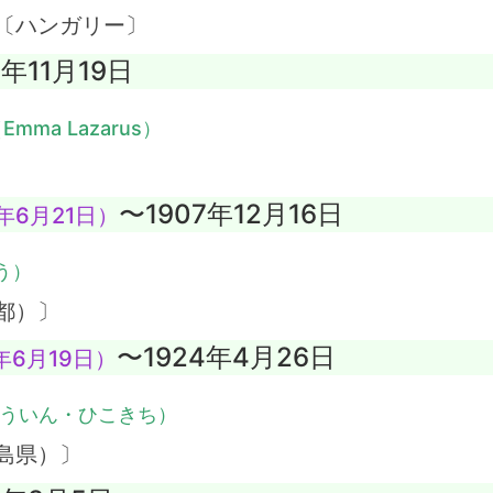
〔ハンガリー〕
7年11月19日
Emma Lazarus）
〜1907年12月16日
年6月21日）
う）
都）〕
〜1924年4月26日
年6月19日）
ういん・ひこきち）
島県）〕