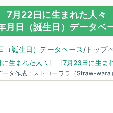
7月22日に生まれた人々
年月日（誕生日）データベ
日（誕生日）データベース
/トップ
1日に生まれた人々
］
［
7月23日に生ま
データ作成：ストローワラ（Straw-wara