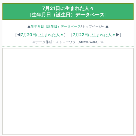
7月21日に生まれた人々
［生年月日（誕生日）データベース］
▲
生年月日（誕生日）データベース
/トップページへ▲
［◀
7月20日に生まれた人々
］
［
7月22日に生まれた人々
▶］
≪データ作成：ストローワラ（Straw-wara）≫