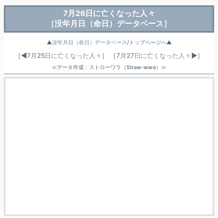
7月26日に亡くなった人々
［没年月日（命日）データベース］
▲
没年月日（命日）データベース
/トップページへ▲
［◀
7月25日に亡くなった人々
］
［
7月27日に亡くなった人々
▶］
≪データ作成：ストローワラ（Straw-wara）≫