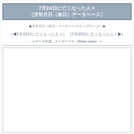
7月24日に亡くなった人々
［没年月日（命日）データベース］
▲
没年月日（命日）データベース
/トップページへ▲
［◀
7月23日に亡くなった人々
］
［
7月25日に亡くなった人々
▶］
≪データ作成：ストローワラ（Straw-wara）≫