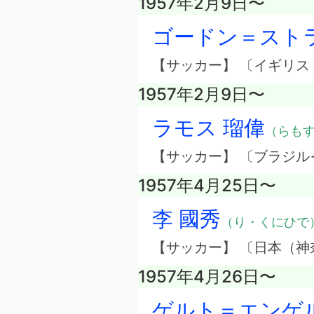
1957年2月9日〜
ゴードン＝スト
【サッカー】 〔イギリ
1957年2月9日〜
ラモス 瑠偉
（らも
【サッカー】 〔ブラジル
1957年4月25日〜
李 國秀
（り・くにひで
【サッカー】 〔日本（神
1957年4月26日〜
ゲルト＝エンゲ