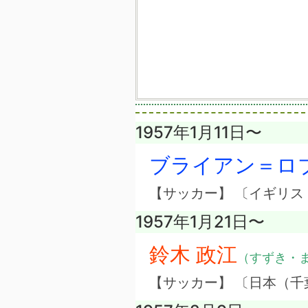
1957年1月11日〜
ブライアン＝ロ
【サッカー】 〔イギリ
1957年1月21日〜
鈴木 政江
（すずき・
【サッカー】 〔日本（千