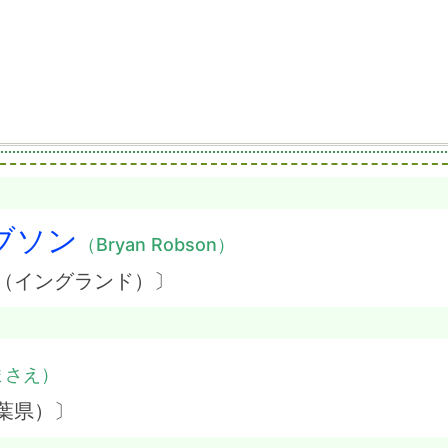
ブソン
（Bryan Robson）
ス（イングランド）〕
まさえ）
葉県）〕