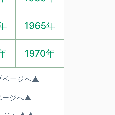
4年
1965年
9年
1970年
プページへ▲
ページへ▲