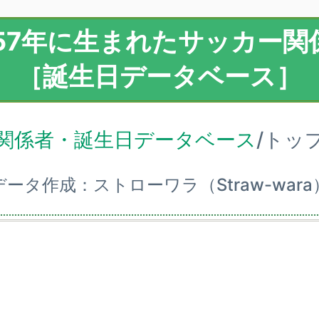
957年に生まれたサッカー関
［誕生日データベース］
関係者・誕生日データベース
/トッ
データ作成：ストローワラ（Straw-wara