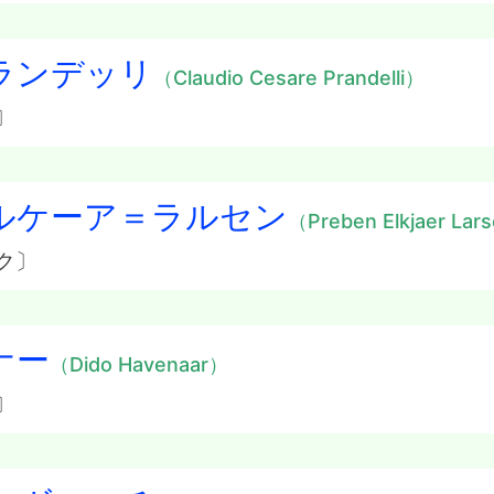
ランデッリ
（Claudio Cesare Prandelli）
〕
ルケーア＝ラルセン
（Preben Elkjaer Lar
ク〕
ナー
（Dido Havenaar）
〕