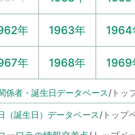
962年
1963年
196
967年
1968年
196
関係者・誕生日データベース
/トッ
日（誕生日）データベース
/トップ