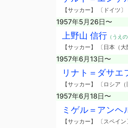
【サッカー】 〔ドイツ〕
1957年5月26日〜
上野山 信行
（うえの
【サッカー】 〔日本（大
1957年6月13日〜
リナト＝ダサエ
【サッカー】 〔ロシア（
1957年6月18日〜
ミゲル＝アンヘ
【サッカー】 〔スペイン