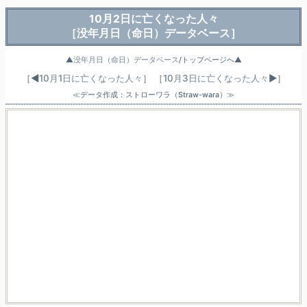
10月2日に亡くなった人々
［没年月日（命日）データベース］
▲
没年月日（命日）データベース
/トップページへ▲
［◀
10月1日に亡くなった人々
］
［
10月3日に亡くなった人々
▶］
≪データ作成：ストローワラ（Straw-wara）≫