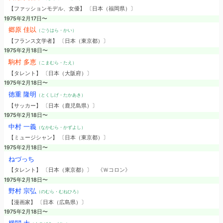
【ファッションモデル、女優】 〔日本（福岡県）〕
1975年2月17日〜
郷原 佳以
（ごうはら・かい）
【フランス文学者】 〔日本（東京都）〕
1975年2月18日〜
駒村 多恵
（こまむら・たえ）
【タレント】 〔日本（大阪府）〕
1975年2月18日〜
徳重 隆明
（とくしげ・たかあき）
【サッカー】 〔日本（鹿児島県）〕
1975年2月18日〜
中村 一義
（なかむら・かずよし）
【ミュージシャン】 〔日本（東京都）〕
1975年2月18日〜
ねづっち
【タレント】 〔日本（東京都）〕
《Ｗコロン》
1975年2月18日〜
野村 宗弘
（のむら・むねひろ）
【漫画家】 〔日本（広島県）〕
1975年2月18日〜