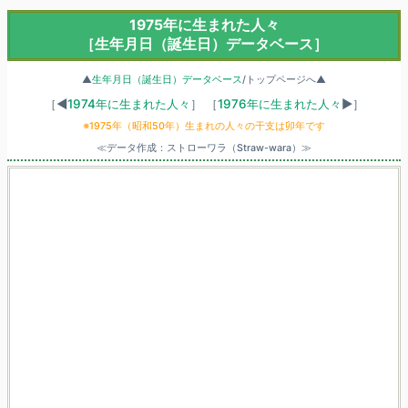
1975年に生まれた人々
［生年月日（誕生日）データベース］
▲
生年月日（誕生日）データベース
/トップページへ▲
［◀
1974年に生まれた人々
］
［
1976年に生まれた人々
▶］
※1975年（昭和50年）生まれの人々の干支は卯年です
≪データ作成：ストローワラ（Straw-wara）≫