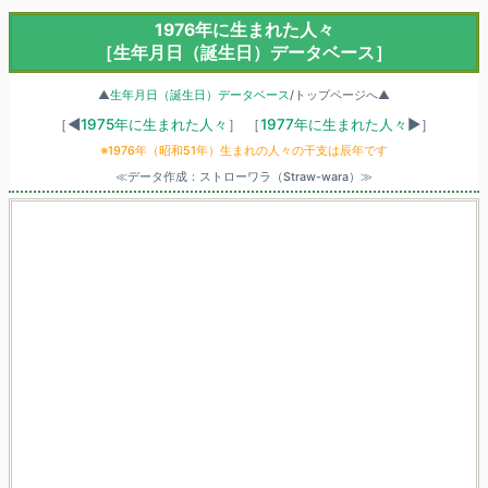
1976年に生まれた人々
［生年月日（誕生日）データベース］
▲
生年月日（誕生日）データベース
/トップページへ▲
［◀
1975年に生まれた人々
］
［
1977年に生まれた人々
▶］
※1976年（昭和51年）生まれの人々の干支は辰年です
≪データ作成：ストローワラ（Straw-wara）≫