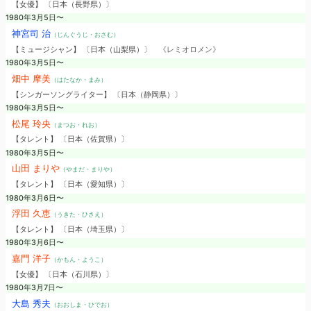
【女優】 〔日本（長野県）〕
1980年3月5日〜
神宮司 治
（じんぐうじ・おさむ）
【ミュージシャン】 〔日本（山梨県）〕
《レミオロメン》
1980年3月5日〜
畑中 摩美
（はたなか・まみ）
【シンガーソングライター】 〔日本（静岡県）〕
1980年3月5日〜
松尾 玲央
（まつお・れお）
【タレント】 〔日本（佐賀県）〕
1980年3月5日〜
山田 まりや
（やまだ・まりや）
【タレント】 〔日本（愛知県）〕
1980年3月6日〜
浮田 久恵
（うきた・ひさえ）
【タレント】 〔日本（埼玉県）〕
1980年3月6日〜
嘉門 洋子
（かもん・ようこ）
【女優】 〔日本（石川県）〕
1980年3月7日〜
大島 秀夫
（おおしま・ひでお）