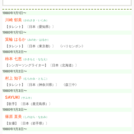
1980年1月1日〜
川崎 郁美
（かわさき・いくみ）
【タレント】 〔日本（愛知県）〕
1980年1月1日〜
箕輪 はるか
（みのわ・はるか）
【タレント】 〔日本（東京都）〕
《ハリセンボン》
1980年1月2日〜
柿本 七恵
（かきもと・ななえ）
【シンガーソングライター】 〔日本（北海道）〕
1980年1月2日〜
村上 知子
（むらかみ・ともこ）
【タレント】 〔日本（神奈川県）〕
《森三中》
1980年1月3日〜
SAYUKI
（サユキ）
【歌手】 〔日本（鹿児島県）〕
1980年1月3日〜
篠原 直美
（しのはら・なおみ）
【女優】 〔日本（岩手県）〕
1980年1月3日〜