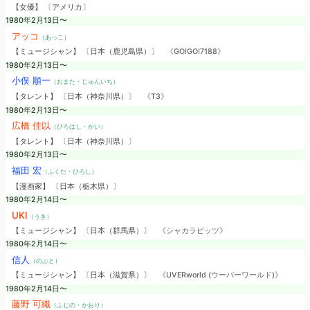
【女優】 〔アメリカ〕
1980年2月13日〜
アッコ
（あっこ）
【ミュージシャン】 〔日本（鹿児島県）〕
《GO!GO!7188》
1980年2月13日〜
小俣 順一
（おまた・じゅんいち）
【タレント】 〔日本（神奈川県）〕
《T3》
1980年2月13日〜
広橋 佳以
（ひろはし・かい）
【タレント】 〔日本（神奈川県）〕
1980年2月13日〜
福田 宏
（ふくだ・ひろし）
【漫画家】 〔日本（栃木県）〕
1980年2月14日〜
UKI
（うき）
【ミュージシャン】 〔日本（群馬県）〕
《シャカラビッツ》
1980年2月14日〜
信人
（のぶと）
【ミュージシャン】 〔日本（滋賀県）〕
《UVERworld (ウーバーワールド)》
1980年2月14日〜
藤野 可織
（ふじの・かおり）