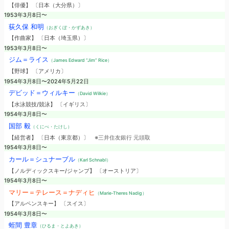
【俳優】 〔日本（大分県）〕
1953年3月8日〜
荻久保 和明
（おぎくぼ・かずあき）
【作曲家】 〔日本（埼玉県）〕
1953年3月8日〜
ジム＝ライス
（James Edward “Jim” Rice）
【野球】 〔アメリカ〕
1954年3月8日〜2024年5月22日
デビッド＝ウィルキー
（David Wilkie）
【水泳競技/競泳】 〔イギリス〕
1954年3月8日〜
国部 毅
（くにべ・たけし）
【経営者】 〔日本（東京都）〕
※三井住友銀行 元頭取
1954年3月8日〜
カール＝シュナーブル
（Karl Schnabl）
【ノルディックスキー/ジャンプ】 〔オーストリア〕
1954年3月8日〜
マリー＝テレース＝ナディヒ
（Marie-Theres Nadig）
【アルペンスキー】 〔スイス〕
1954年3月8日〜
蛭間 豊章
（ひるま・とよあき）