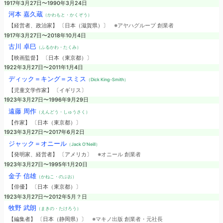
1917年3月27日〜1990年3月24日
河本 嘉久蔵
（かわもと・かくぞう）
【経営者、政治家】 〔日本（滋賀県）〕
※アヤハグループ 創業者
1917年3月27日〜2018年10月4日
古川 卓巳
（ふるかわ・たくみ）
【映画監督】 〔日本（東京都）〕
1922年3月27日〜2011年1月4日
ディック＝キング＝スミス
（Dick King-Smith）
【児童文学作家】 〔イギリス〕
1923年3月27日〜1996年9月29日
遠藤 周作
（えんどう・しゅうさく）
【作家】 〔日本（東京都）〕
1923年3月27日〜2017年6月2日
ジャック＝オニール
（Jack O'Neill）
【発明家、経営者】 〔アメリカ〕
※オニール 創業者
1923年3月27日〜1995年1月20日
金子 信雄
（かねこ・のぶお）
【俳優】 〔日本（東京都）〕
1923年3月27日〜2012年5月？日
牧野 武朗
（まきの・たけろう）
【編集者】 〔日本（静岡県）〕
※マキノ出版 創業者・元社長