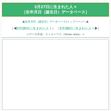
3月27日に生まれた人々
［生年月日（誕生日）データベース］
▲
生年月日（誕生日）データベース
/トップページへ▲
［◀
3月26日に生まれた人々
］
［
3月28日に生まれた人々
▶］
≪データ作成：ストローワラ（Straw-wara）≫