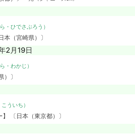
ら・ひでさぶろう）
日本（宮崎県）〕
8年2月19日
ら・わかじ）
県）〕
・こういち）
ー】 〔日本（東京都）〕