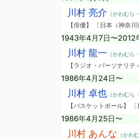
川村 亮介
（かわむら
【俳優】 〔日本（神奈川
1943年4月7日〜2012
川村 龍一
（かわむら
【ラジオ・パーソナリテ
1986年4月24日〜
川村 卓也
（かわむら
【バスケットボール】 〔
1986年4月25日〜
川村 あんな
（かわ