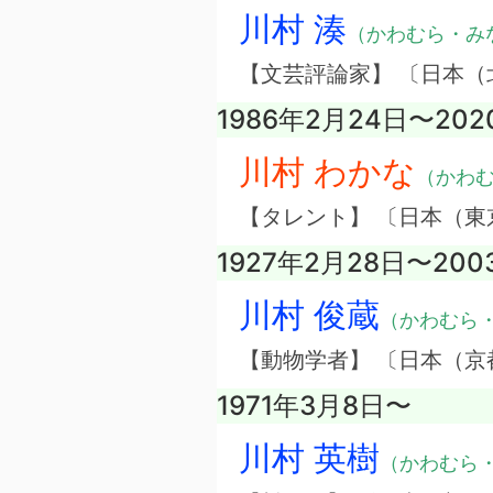
川村 湊
（かわむら・み
【文芸評論家】 〔日本（
1986年2月24日〜20
川村 わかな
（かわ
【タレント】 〔日本（
1927年2月28日〜200
川村 俊蔵
（かわむら
【動物学者】 〔日本（京
1971年3月8日〜
川村 英樹
（かわむら