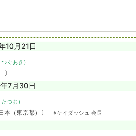
2年10月21日
・つぐあき）
）〕
5年7月30日
・たつお）
〔日本（東京都）〕
※ケイダッシュ 会長