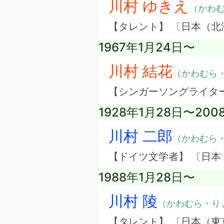
川村 ゆきえ
（かわ
【タレント】 〔日本（北
1967年1月24日〜
川村 結花
（かわむら
【シンガーソングライタ
1928年1月28日〜200
川村 二郎
（かわむら
【ドイツ文学者】 〔日本
1988年1月28日〜
川村 陵
（かわむら・り
【タレント】 〔日本（