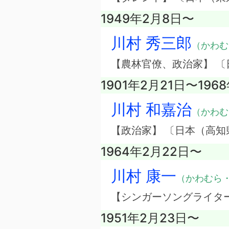
1949年2月8日〜
川村 秀三郎
（かわむ
【農林官僚、政治家】 〔
1901年2月21日〜196
川村 和嘉治
（かわむ
【政治家】 〔日本（高知
1964年2月22日〜
川村 康一
（かわむら
【シンガーソングライタ
1951年2月23日〜