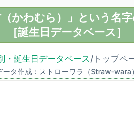
村（かわむら）」という名字
［誕生日データベース］
別・誕生日データベース
/トップペ
データ作成：ストローワラ（Straw-wara