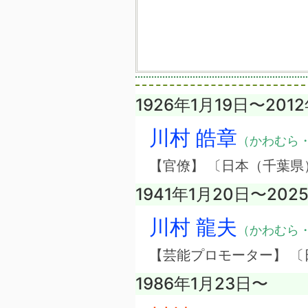
1926年1月19日〜201
川村 皓章
（かわむら
【官僚】 〔日本（千葉県
1941年1月20日〜202
川村 龍夫
（かわむら
【芸能プロモーター】 
1986年1月23日〜