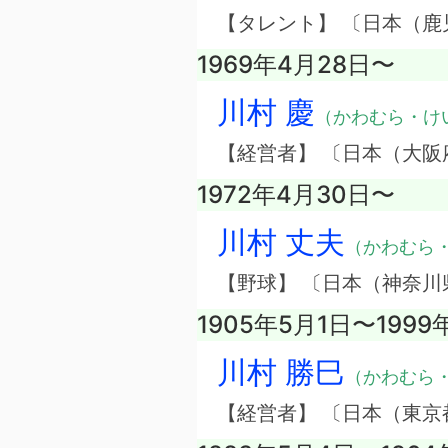
【タレント】 〔日本（鹿
1969年4月28日〜
川村 慶
（かわむら・け
【経営者】 〔日本（大
1972年4月30日〜
川村 丈夫
（かわむら
【野球】 〔日本（神奈川
1905年5月1日〜1999
川村 勝巳
（かわむら
【経営者】 〔日本（東