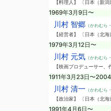
【料理人】 〔日本（新潟
1969年3月9日〜
川村 智郷
（かわむら
【経営者】 〔日本（北
1979年3月12日〜
川村 元気
（かわむら
【映画プロデューサー、
1911年3月23日〜200
川村 清一
（かわむら
【政治家】 〔日本（北海
1991年4月6日〜