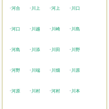
･
河合
･
川上
･
河上
･
川口
･
河口
･
川越
･
川崎
･
川島
･
河島
･
川添
･
川田
･
川野
･
河野
･
川端
･
川畑
･
川原
･
河原
･
川村
･
河村
･
川本