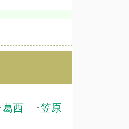
･
葛西
･
笠原