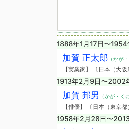
1888年1月17日〜195
加賀 正太郎
（かが・
【実業家】 〔日本（大阪
1913年2月9日〜2002
加賀 邦男
（かが・く
【俳優】 〔日本（東京都
1958年2月28日〜201