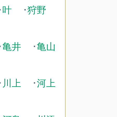
･
叶
･
狩野
･
亀井
･
亀山
･
川上
･
河上