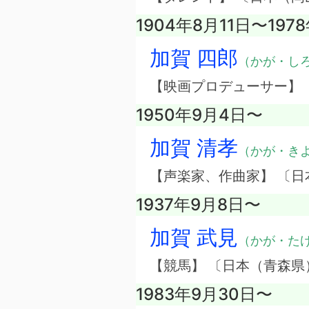
1904年8月11日〜197
加賀 四郎
（かが・し
【映画プロデューサー】
1950年9月4日〜
加賀 清孝
（かが・き
【声楽家、作曲家】 〔日
1937年9月8日〜
加賀 武見
（かが・た
【競馬】 〔日本（青森県
1983年9月30日〜