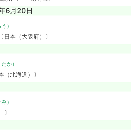
8年6月20日
ろう）
 〔日本（大阪府）〕
よたか）
本（北海道）〕
けみ）
）〕