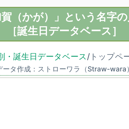
加賀（かが）」という名字の
［誕生日データベース］
別・誕生日データベース
/トップペ
データ作成：ストローワラ（Straw-wara