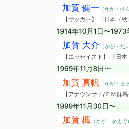
加賀 健一
（かが・け
【サッカー】 〔日本（秋
1914年10月1日〜197
加賀 大介
（かが・だ
【エッセイスト】 〔日本
1969年11月8日〜
加賀 真帆
（かが・ま
【アナウンサー/ＦＭ群馬
1999年11月30日〜
加賀 楓
（かが・かえで