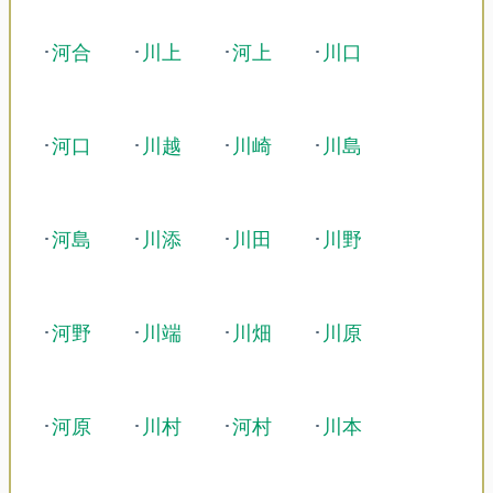
･
河合
･
川上
･
河上
･
川口
･
河口
･
川越
･
川崎
･
川島
･
河島
･
川添
･
川田
･
川野
･
河野
･
川端
･
川畑
･
川原
･
河原
･
川村
･
河村
･
川本