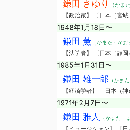
鎌田 さゆり
（かま
【政治家】 〔日本（宮城
1948年1月18日〜
鎌田 薫
（かまた・かお
【法学者】 〔日本（静岡
1985年1月31日〜
鎌田 雄一郎
（かまだ
【経済学者】 〔日本（神
1971年2月7日〜
鎌田 雅人
（かまた・
【ミュージシャン】 〔日