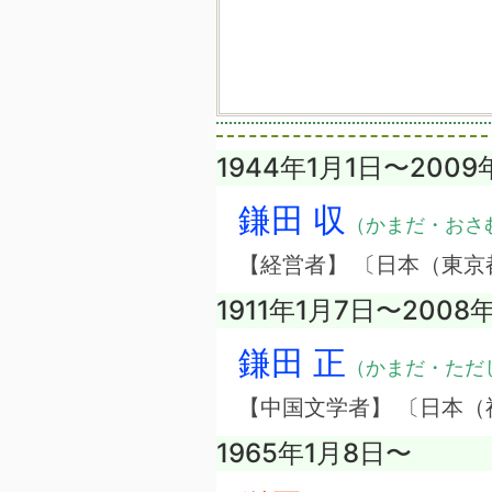
1944年1月1日〜2009
鎌田 収
（かまだ・おさ
【経営者】 〔日本（東
1911年1月7日〜2008
鎌田 正
（かまだ・ただ
【中国文学者】 〔日本（
1965年1月8日〜