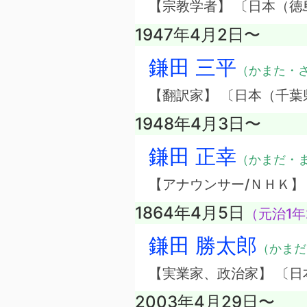
【宗教学者】 〔日本（徳
1947年4月2日〜
鎌田 三平
（かまた・
【翻訳家】 〔日本（千葉
1948年4月3日〜
鎌田 正幸
（かまだ・
【アナウンサー/ＮＨＫ】
1864年4月5日
（元治1年
鎌田 勝太郎
（かまだ
【実業家、政治家】 〔日
2003年4月29日〜