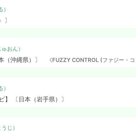
る）
）〕
じゅおん）
日本（沖縄県）〕
《FUZZY CONTROL (ファジー・
る）
ビ】 〔日本（岩手県）〕
とうじ）