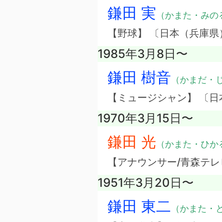
鎌田 実
（かまた・みの
【野球】 〔日本（兵庫県
1985年3月8日〜
鎌田 樹音
（かまだ・
【ミュージシャン】 〔
1970年3月15日〜
鎌田 光
（かまた・ひか
【アナウンサー/青森テレ
1951年3月20日〜
鎌田 東二
（かまた・