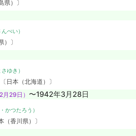
島県）〕
さんぺい）
県）〕
まさゆき）
 〔日本（北海道）〕
〜1942年3月28日
2月29日）
・かつたろう）
本（香川県）〕