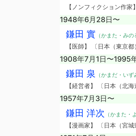
【ノンフィクション作家
1948年6月28日〜
鎌田 實
（かまた・みの
【医師】 〔日本（東京都
1908年7月1日〜1995
鎌田 泉
（かまだ・いず
【経営者】 〔日本（北
1957年7月3日〜
鎌田 洋次
（かまた・
【漫画家】 〔日本（宮城