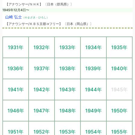
【アナウンサー/ＮＨＫ】 〔日本（群馬県）〕
1945年12月4日〜
山崎 弘士
（やまざき・ひろし）
【アナウンサー/ＫＢＳ京都→フリー】 〔日本（岡山県）〕
1931年
1932年
1933年
1934年
1935年
1936年
1937年
1938年
1939年
1940年
1941年
1942年
1943年
1944年
1945年
1946年
1947年
1948年
1949年
1950年
1951年
1952年
1953年
1954年
1955年