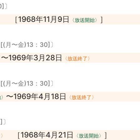
0]〕
［1968年11月9日
］
〉
〈放送開始〉
(月〜金)13：30]〕
〜1969年3月28日
〉
〈放送終了〉
(月〜金)13：30]〕
〜1969年4月18日
始〉
〈放送終了〉
5]〕
［1968年4月21日
］
了〉
〈放送開始〉