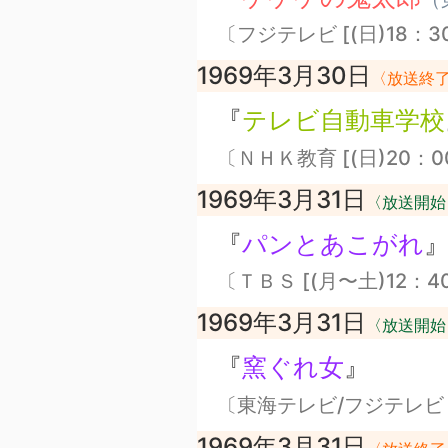
〔フジテレビ [(日)18：3
1969年3月30日
〈放送終
『
テレビ自動車学校
〔ＮＨＫ教育 [(日)20：0
1969年3月31日
〈放送開始
『
パンとあこがれ
〔ＴＢＳ [(月〜土)12：4
1969年3月31日
〈放送開始
『
窯ぐれ女
』
〔東海テレビ/フジテレビ [
1969年3月31日