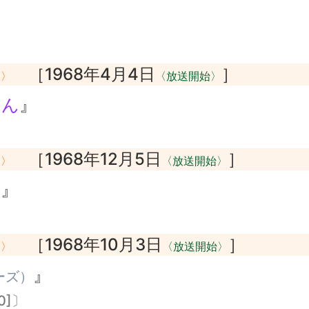
』
［1968年4月4日
］
了〉
〈放送開始〉
ゃん
』
［1968年12月5日
］
了〉
〈放送開始〉
ん
』
［1968年10月3日
］
了〉
〈放送開始〉
』
ーズ）
0]〕