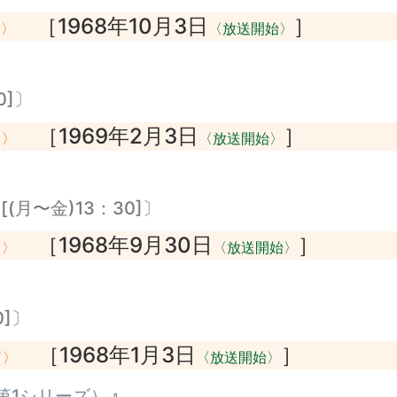
［1968年10月3日
］
了〉
〈放送開始〉
0]〕
［1969年2月3日
］
了〉
〈放送開始〉
(月〜金)13：30]〕
［1968年9月30日
］
了〉
〈放送開始〉
0]〕
［1968年1月3日
］
了〉
〈放送開始〉
』
第1シリーズ）