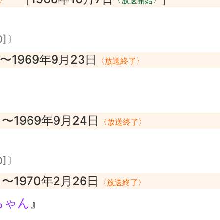
〉
〈放送開始〉
0]〕
〜1969年9月23日
〈放送終了〉
〜1969年9月24日
〉
〈放送終了〉
0]〕
〜1970年2月26日
〉
〈放送終了〉
ちゃん
』