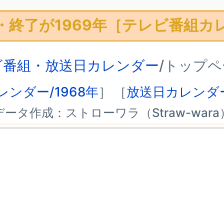
・終了が1969年［テレビ番組カ
ビ番組・放送日カレンダー
/トップ
ンダー/1968年
］
［
放送日カレンダー
データ作成：ストローワラ（Straw-wara