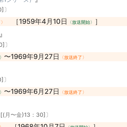
0]〕
［1959年4月10日
］
了〉
〈放送開始〉
』
0]〕
〜1969年9月27日
〉
〈放送終了〉
』
0]〕
〜1969年6月27日
〉
〈放送終了〉
(月〜金)13：30]〕
［1968年10月7日
］