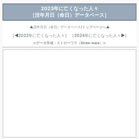
2023年に亡くなった人々
［没年月日（命日）データベース］
▲
没年月日（命日）データベース
/トップページへ▲
［◀
2022年に亡くなった人々
］
［
2024年に亡くなった人々
▶］
≪データ作成：ストローワラ（Straw-wara）≫