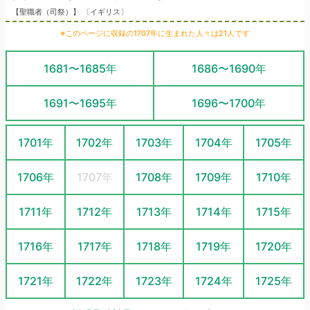
【聖職者（司祭）】 〔イギリス〕
※このページに収録の1707年に生まれた人々は21人です
1681〜1685年
1686〜1690年
1691〜1695年
1696〜1700年
1701年
1702年
1703年
1704年
1705年
1706年
1707年
1708年
1709年
1710年
1711年
1712年
1713年
1714年
1715年
1716年
1717年
1718年
1719年
1720年
1721年
1722年
1723年
1724年
1725年