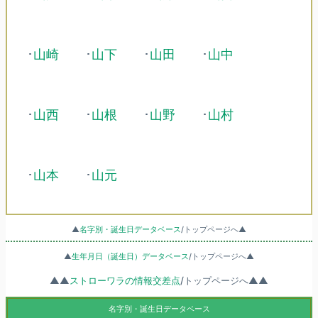
･
山崎
･
山下
･
山田
･
山中
･
山西
･
山根
･
山野
･
山村
･
山本
･
山元
▲
名字別・誕生日データベース
/トップページへ▲
▲
生年月日（誕生日）データベース
/トップページへ▲
▲▲
ストローワラの情報交差点
/トップページへ▲▲
名字別・誕生日データベース