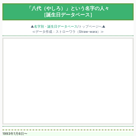
「八代（やしろ）」という名字の人々
［誕生日データベース］
▲
名字別・誕生日データベース
/トップページへ▲
≪データ作成：ストローワラ（Straw-wara）≫
1993年1月6日〜