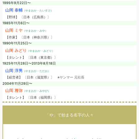
1995年9月22日〜
山岡 泰輔
（やまおか・たいすけ）
【野球】 〔日本（広島県）〕
1985年11月6日〜
山岡 ミヤ
（やまおか・みや）
【作家】 〔日本（神奈川県）〕
1990年11月25日〜
山岡 みどり
（やまおか・みどり）
【タレント】 〔日本（東京都）〕
1925年11月28日〜2013年8月18日
山岡 淳男
（やまおか・ただお）
【経営者】 〔日本（滋賀県）〕
※ヤンマー 元社長
2004年11月29日〜
山岡 雅弥
（やまおか・みやび）
【タレント】 〔日本（福岡県）〕
「や」で始まる名字の人々