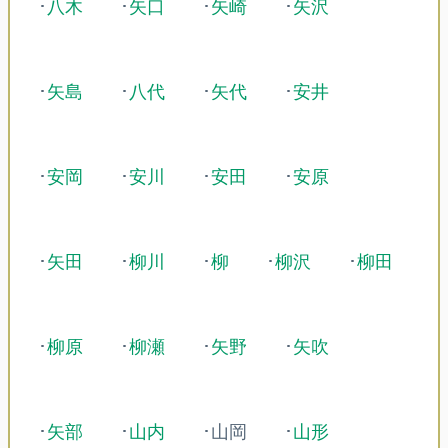
･
八木
･
矢口
･
矢崎
･
矢沢
･
矢島
･
八代
･
矢代
･
安井
･
安岡
･
安川
･
安田
･
安原
･
矢田
･
柳川
･
柳
･
柳沢
･
柳田
･
柳原
･
柳瀬
･
矢野
･
矢吹
･
矢部
･
山内
･山岡
･
山形