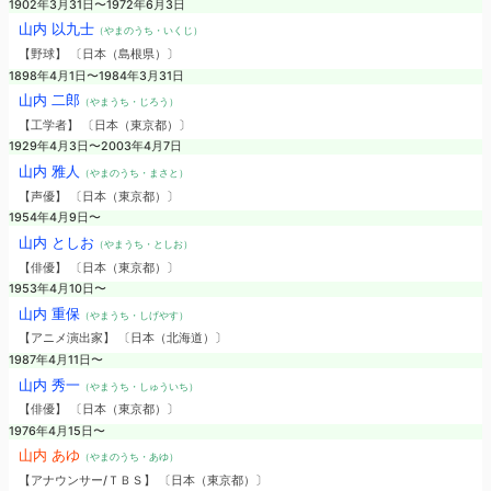
1902年3月31日〜1972年6月3日
山内 以九士
（やまのうち・いくじ）
【野球】 〔日本（島根県）〕
1898年4月1日〜1984年3月31日
山内 二郎
（やまうち・じろう）
【工学者】 〔日本（東京都）〕
1929年4月3日〜2003年4月7日
山内 雅人
（やまのうち・まさと）
【声優】 〔日本（東京都）〕
1954年4月9日〜
山内 としお
（やまうち・としお）
【俳優】 〔日本（東京都）〕
1953年4月10日〜
山内 重保
（やまうち・しげやす）
【アニメ演出家】 〔日本（北海道）〕
1987年4月11日〜
山内 秀一
（やまうち・しゅういち）
【俳優】 〔日本（東京都）〕
1976年4月15日〜
山内 あゆ
（やまのうち・あゆ）
【アナウンサー/ＴＢＳ】 〔日本（東京都）〕