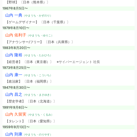
【野球】 〔日本（熊本県）〕
1967年8月5日〜
山内 一典
（やまうち・かずのり）
【ゲームデザイナー】 〔日本（千葉県）〕
1979年8月10日〜
山内 佑利子
（やまうち・ゆりこ）
【アナウンサー/フリー】 〔日本（兵庫県）〕
1983年8月20日〜
山内 隆裕
（やまうち・たかひろ）
【経営者】 〔日本（東京都）〕
※サイバーエージェント 社長
1973年8月25日〜
山内 康一
（やまうち・こういち）
【政治家】 〔日本（福岡県）〕
1947年8月30日〜
山内 昌之
（やまうち・まさゆき）
【歴史学者】 〔日本（北海道）〕
1991年9月6日〜
山内 久留実
（やまうち・くるみ）
【タレント】 〔日本（愛知県）〕
1959年9月13日〜
山内 則康
（やまうち・のりやす）