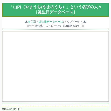
「山内（やまうち/やまのうち）」という名字の人々
［誕生日データベース］
▲
名字別・誕生日データベース
/トップページへ▲
≪データ作成：ストローワラ（Straw-wara）≫
1952年1月1日〜